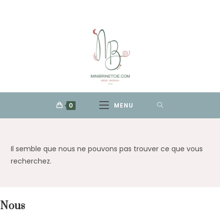
Skip
to
content
0
MENU
Il semble que nous ne pouvons pas trouver ce que vous
recherchez.
Nous